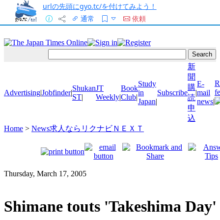
urlの先頭にgyo.tc/を付けてみよう！
通常
依頼