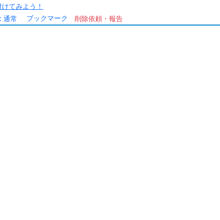
/を付けてみよう！
ブックマーク
:
通常
削除依頼・報告