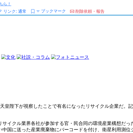
ちら！
ブックマーク
リンク:
通常
削除依頼・報告