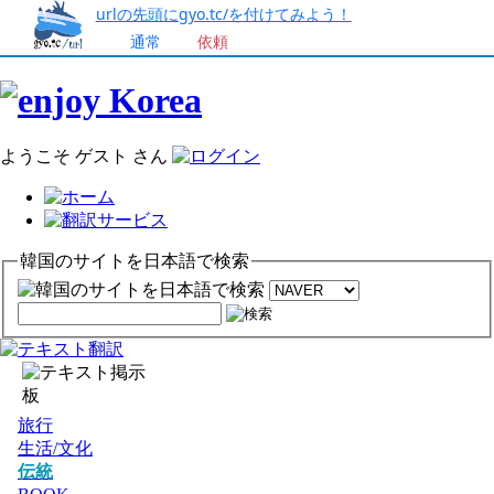
urlの先頭にgyo.tc/を付けてみよう！
通常
依頼