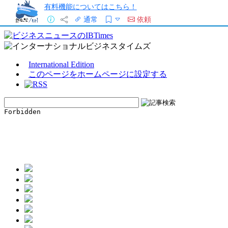
有料機能についてはこちら！
通常
依頼