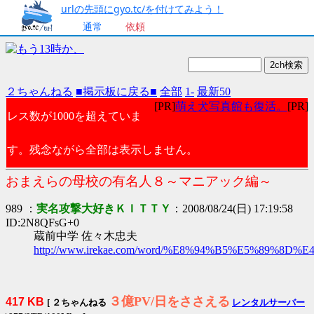
urlの先頭にgyo.tc/を付けてみよう！
通常
依頼