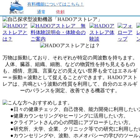
有料機能についてはこちら！
通常
依頼