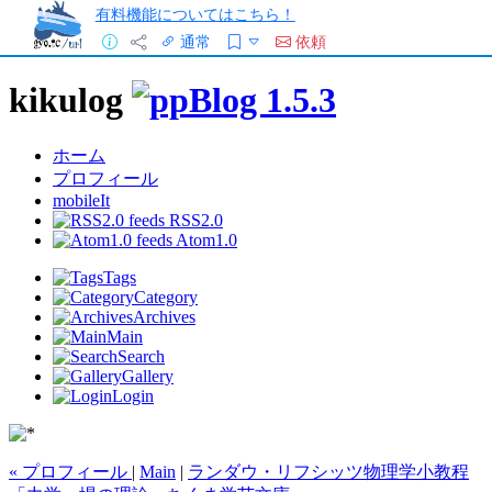
有料機能についてはこちら！
通常
依頼