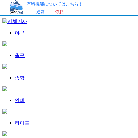
有料機能についてはこちら！
通常
依頼